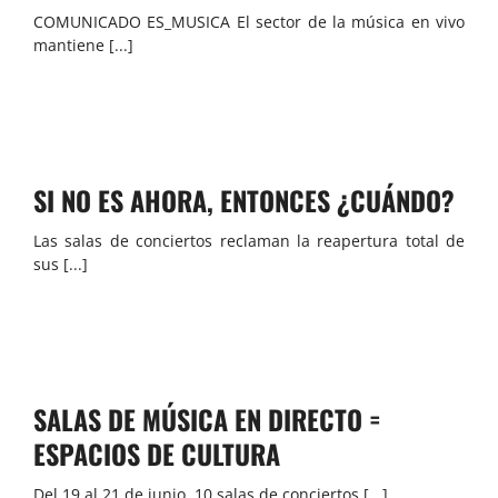
COMUNICADO ES_MUSICA El sector de la música en vivo
mantiene [...]
SI NO ES AHORA, ENTONCES ¿CUÁNDO?
Las salas de conciertos reclaman la reapertura total de
sus [...]
SALAS DE MÚSICA EN DIRECTO =
ESPACIOS DE CULTURA
Del 19 al 21 de junio, 10 salas de conciertos [...]