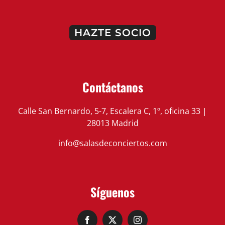
HAZTE SOCIO
Contáctanos
Calle San Bernardo, 5-7, Escalera C, 1º, oficina 33 |
28013 Madrid
info@salasdeconciertos.com
Síguenos