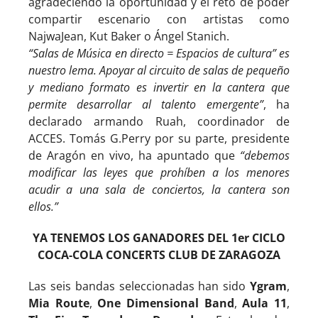
agradeciendo la oportunidad y el reto de poder
compartir escenario con artistas como
NajwaJean, Kut Baker o Ángel Stanich.
“Salas de Música en directo = Espacios de cultura” es
nuestro lema. Apoyar al circuito de salas de pequeño
y mediano formato es invertir en la cantera que
permite desarrollar al talento emergente”
, ha
declarado armando Ruah, coordinador de
ACCES. Tomás G.Perry por su parte, presidente
de Aragón en vivo, ha apuntado que
“debemos
modificar las leyes que prohíben a los menores
acudir a una sala de conciertos, la cantera son
ellos.”
YA TENEMOS LOS GANADORES DEL 1er CICLO
COCA-COLA CONCERTS CLUB DE ZARAGOZA
Las seis bandas seleccionadas han sido
Ygram
,
Mia Route
,
One Dimensional Band
,
Aula 11
,