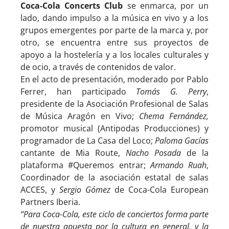
Coca-Cola Concerts Club
se enmarca, por un
lado, dando impulso a la música en vivo y a los
grupos emergentes por parte de la marca y, por
otro, se encuentra entre sus proyectos de
apoyo a la hostelería y a los locales culturales y
de ocio, a través de contenidos de valor.
En el acto de presentación, moderado por Pablo
Ferrer, han participado
Tomás G. Perry
,
presidente de la Asociación Profesional de Salas
de Música Aragón en Vivo;
Chema Fernández,
promotor musical (Antipodas Producciones) y
programador de La Casa del Loco;
Paloma Gacías
cantante de Mia Route,
Nacho Posada
de la
plataforma #Queremos entrar;
Armando Ruah
,
Coordinador de la asociación estatal de salas
ACCES, y
Sergio Gómez
de Coca-Cola European
Partners Iberia.
“Para Coca-Cola, este ciclo de conciertos forma parte
de nuestra apuesta por la cultura en general, y la