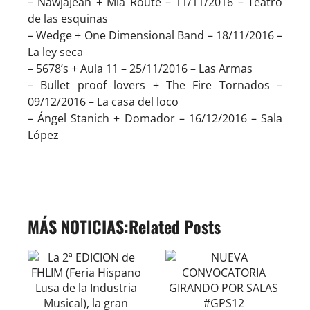
– NawjaJean + Mia Route – 11/11/2016 – Teatro
de las esquinas
– Wedge + One Dimensional Band – 18/11/2016 –
La ley seca
– 5678’s + Aula 11 – 25/11/2016 – Las Armas
– Bullet proof lovers + The Fire Tornados –
09/12/2016 – La casa del loco
– Ángel Stanich + Domador – 16/12/2016 – Sala
López
Related Posts