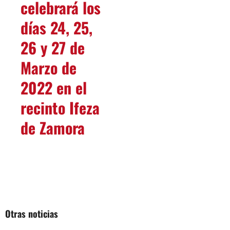
celebrará los
días 24, 25,
26 y 27 de
Marzo de
2022 en el
recinto Ifeza
de Zamora
Otras noticias