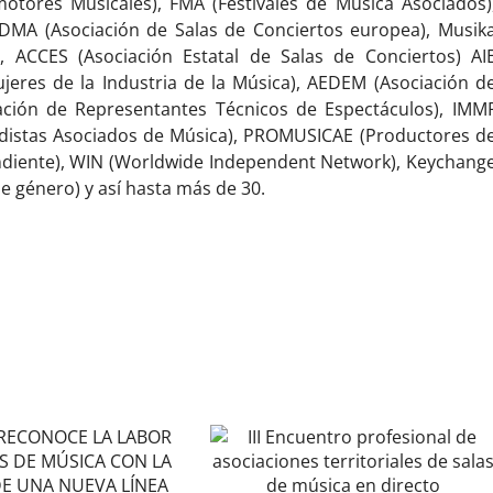
otores Musicales), FMA (Festivales de Música Asociados)
 DMA (Asociación de Salas de Conciertos europea), Musik
, ACCES (Asociación Estatal de Salas de Conciertos) AI
ujeres de la Industria de la Música), AEDEM (Asociación d
ación de Representantes Técnicos de Espectáculos), IMM
odistas Asociados de Música), PROMUSICAE (Productores d
ndiente), WIN (Worldwide Independent Network), Keychang
e género) y así hasta más de 30.