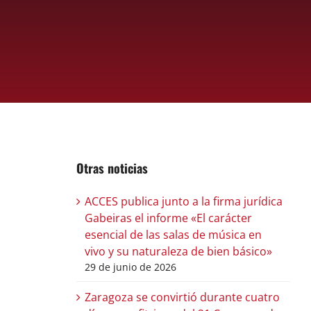
Otras noticias
ACCES publica junto a la firma jurídica
Gabeiras el informe «El carácter
esencial de las salas de música en
vivo y su naturaleza de bien básico»
29 de junio de 2026
Zaragoza se convirtió durante cuatro