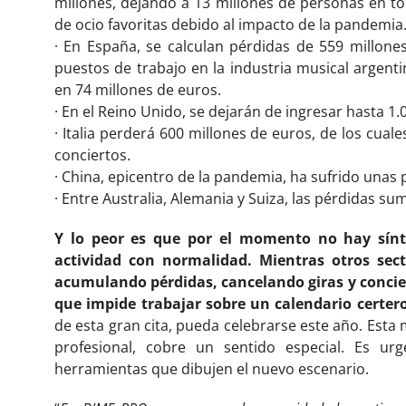
millones, dejando a 13 millones de personas en to
de ocio favoritas debido al impacto de la pandemia
· En España, se calculan pérdidas de 559 millone
puestos de trabajo en la industria musical argenti
en 74 millones de euros.
· En el Reino Unido, se dejarán de ingresar hasta 1.
· Italia perderá 600 millones de euros, de los cual
conciertos.
· China, epicentro de la pandemia, ha sufrido unas 
· Entre Australia, Alemania y Suiza, las pérdidas su
Y lo peor es que por el momento no hay sín
actividad con normalidad.
Mientras otros sect
acumulando pérdidas, cancelando giras y conci
que impide trabajar sobre un calendario certero
de esta gran cita, pueda celebrarse este año. Esta
profesional, cobre un sentido especial. Es u
herramientas que dibujen el nuevo escenario.