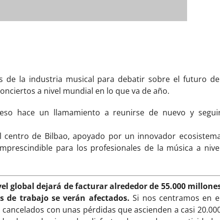
 de la industria musical para debatir sobre el futuro de
conciertos a nivel mundial en lo que va de año.
reso hace un llamamiento a reunirse de nuevo y segui
el centro de Bilbao, apoyado por un innovador ecosistem
 imprescindible para los profesionales de la música a nive
el global dejará de facturar alrededor de 55.000 millone
s de trabajo se verán afectados.
Si nos centramos en e
o cancelados con unas pérdidas que ascienden a casi 20.00