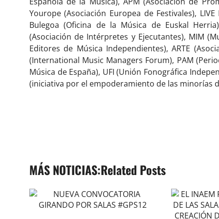
Española de la Música), APM (Asociación de Prom
Yourope (Asociación Europea de Festivales), LIVE
Bulegoa (Oficina de la Música de Euskal Herria)
(Asociación de Intérpretes y Ejecutantes), MIM (M
Editores de Música Independientes), ARTE (Asoci
(International Music Managers Forum), PAM (Peri
Música de España), UFI (Unión Fonográfica Indepe
(iniciativa por el empoderamiento de las minorías d
Related Posts