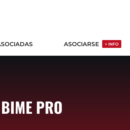
ASOCIADAS
ASOCIARSE
+ INFO
 BIME PRO