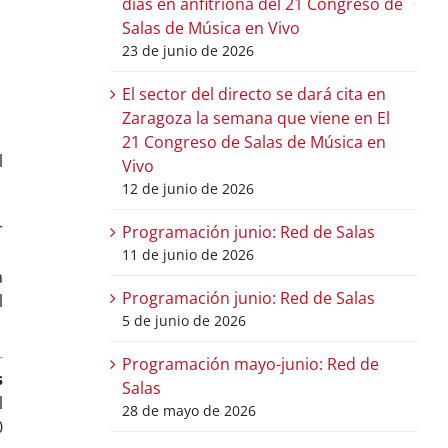
días en anfitriona del 21 Congreso de
Salas de Música en Vivo
23 de junio de 2026
El sector del directo se dará cita en
Zaragoza la semana que viene en El
21 Congreso de Salas de Música en
l
Vivo
12 de junio de 2026
r
Programación junio: Red de Salas
11 de junio de 2026
a
Programación junio: Red de Salas
l
5 de junio de 2026
Programación mayo-junio: Red de
s
Salas
l
28 de mayo de 2026
0