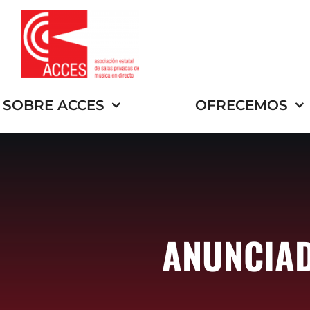
Saltar
al
contenido
SOBRE ACCES
OFRECEMOS
ANUNCIAD