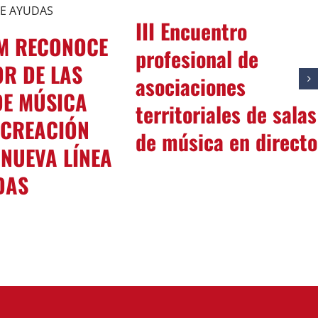
III Encuentro
EM RECONOCE
profesional de
OR DE LAS
asociaciones
DE MÚSICA
territoriales de salas
 CREACIÓN
de música en directo
 NUEVA LÍNEA
DAS