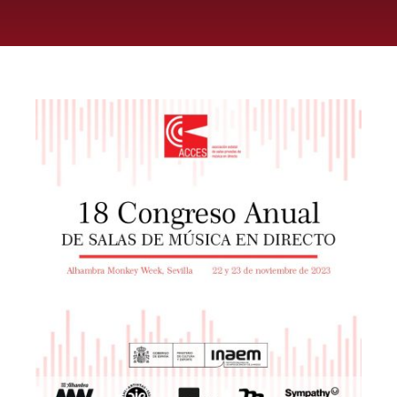
ASOCIARSE
+ INFO