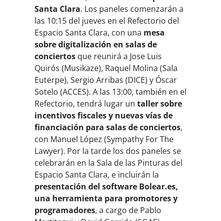
Santa Clara
. Los paneles comenzarán a
las 10:15 del jueves en el Refectorio del
Espacio Santa Clara, con una
mesa
sobre digitalización en salas de
conciertos
que reunirá a Jose Luis
Quirós (Musikaze), Raquel Molina (Sala
Euterpe), Sergio Arribas (DICE) y Óscar
Sotelo (ACCES). A las 13:00, también en el
Refectorio, tendrá lugar un
taller sobre
incentivos fiscales y nuevas vías de
financiación para salas de conciertos
,
con Manuel López (Sympathy For The
Lawyer). Por la tarde los dos paneles se
celebrarán en la Sala de las Pinturas del
Espacio Santa Clara, e incluirán la
presentación del software Bolear.es,
una herramienta para promotores y
programadores
, a cargo de Pablo