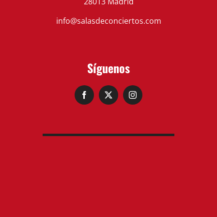
*Actividad subvencionada por el Ministerio
de Cultura