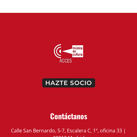
Contáctanos
Calle San Bernardo, 5-7, Escalera C, 1º, oficina 33 |
28013 Madrid
info@salasdeconciertos.com
Síguenos