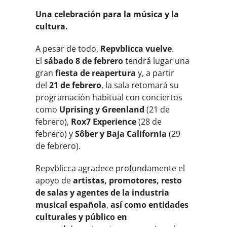
Una celebración para la música y la
cultura.
A pesar de todo,
Repvblicca vuelve
.
El
sábado 8 de febrero
tendrá lugar una
gran
fiesta de reapertura
y, a partir
del
21 de febrero
, la sala retomará su
programación habitual con conciertos
como
Uprising y Greenland
(21 de
febrero),
Rox7 Experience
(28 de
febrero) y
Sôber y Baja California
(29
de febrero).
Repvblicca agradece profundamente el
apoyo de
artistas, promotores, resto
de salas
y agentes de la industria
musical española
,
así como entidades
culturales y público
en