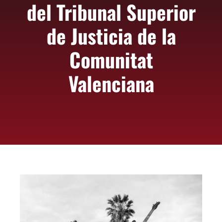
del Tribunal Superior
ASOCIARSE
+ INFO
de Justicia de la
Comunitat
Valenciana