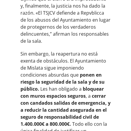
y, finalmente, la justicia nos ha dado la
razón. «El TSJCV defiende a Repvblicca
de los abusos del Ayuntamiento en lugar
de protegernos de los verdaderos
delincuentes,” afirman los responsables
de la sala.
Sin embargo, la reapertura no está
exenta de obstáculos. El Ayuntamiento
de Mislata sigue imponiendo
condiciones absurdas que
ponen en
riesgo la seguridad de la sala y
de su
público.
Les han obligado a
bloquear
con muros espacios seguros
, a
cerrar
con
candados salidas de emergencia, y
a reducir la cantidad asegurada en el
seguro de
responsabilidad civil de
1.400.000€ a 800.000€.
Todo ello con la
única finalidad de justificar un