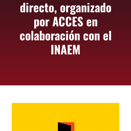
directo, organizado
ASOCIARSE
+ INFO
por ACCES en
colaboración con el
INAEM