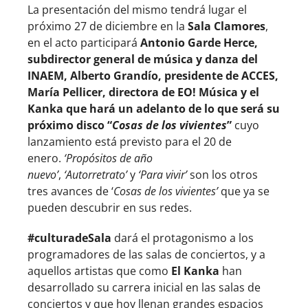
La presentación del mismo tendrá lugar el
próximo 27 de diciembre en la
Sala Clamores
,
en el acto participará
Antonio Garde Herce,
subdirector general de música y danza del
INAEM, Alberto Grandío, presidente de ACCES,
María Pellicer, directora de EO! Música y el
Kanka que hará un adelanto de lo que será su
próximo disco “
Cosas de los vivientes
”
cuyo
lanzamiento está previsto para el 20 de
enero.
‘Propósitos de año
nuevo’
,
‘Autorretrato’
y
‘Para vivir’
son los otros
tres avances de ‘
Cosas de los vivientes’
que ya se
pueden descubrir en sus redes.
#culturadeSala
dará el protagonismo a los
programadores de las salas de conciertos, y a
aquellos artistas que como
El Kanka
han
desarrollado su carrera inicial en las salas de
conciertos y que hoy llenan grandes espacios