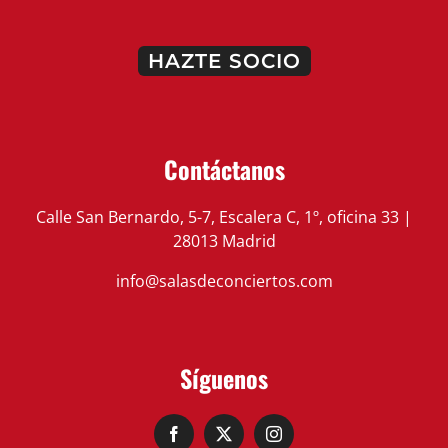
HAZTE SOCIO
Contáctanos
Calle San Bernardo, 5-7, Escalera C, 1º, oficina 33 |
28013 Madrid
info@salasdeconciertos.com
Síguenos