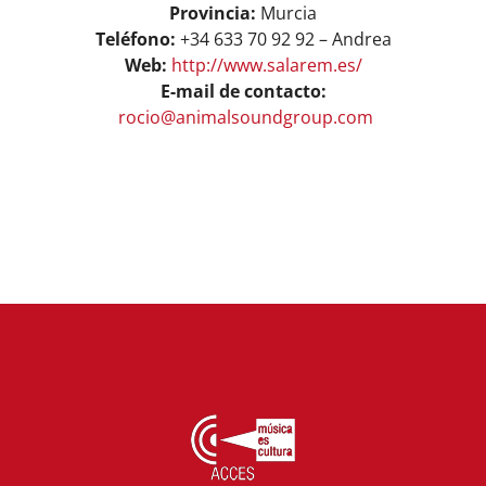
Provincia:
Murcia
Teléfono:
+34 633 70 92 92 – Andrea
Web:
http://www.salarem.es/
E-mail de contacto:
rocio@animalsoundgroup.com