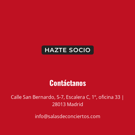
HAZTE SOCIO
Contáctanos
Calle San Bernardo, 5-7, Escalera C, 1º, oficina 33 |
28013 Madrid
info@salasdeconciertos.com