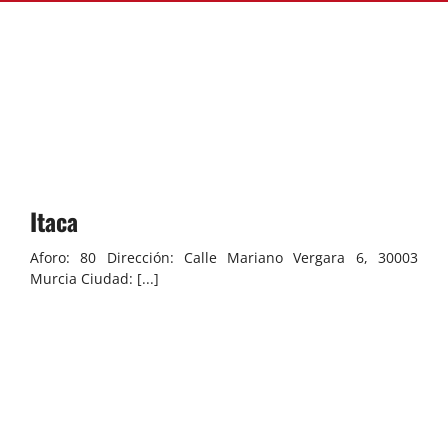
ASOCIARSE
+ INFO
Itaca
Aforo: 80 Dirección: Calle Mariano Vergara 6, 30003
Murcia Ciudad: [...]