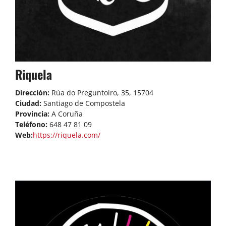
Riquela
Dirección:
Rúa do Preguntoiro, 35, 15704
Ciudad:
Santiago de Compostela
Provincia:
A Coruña
Teléfono:
648 47 81 09
Web:
https://riquela.com/