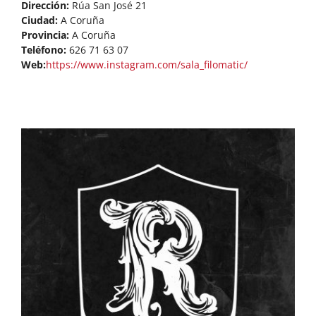
Dirección:
Rúa San José 21
Ciudad:
A Coruña
Provincia:
A Coruña
Teléfono:
626 71 63 07
Web:
https://www.instagram.com/sala_filomatic/