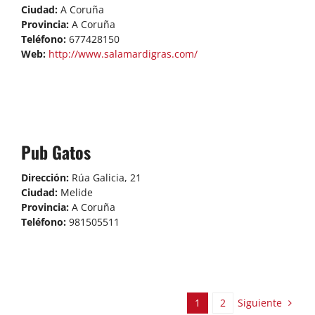
Ciudad:
A Coruña
Provincia:
A Coruña
Teléfono:
677428150
Web:
http://www.salamardigras.com/
Pub Gatos
Dirección:
Rúa Galicia, 21
Ciudad:
Melide
Provincia:
A Coruña
Teléfono:
981505511
Siguiente
1
2