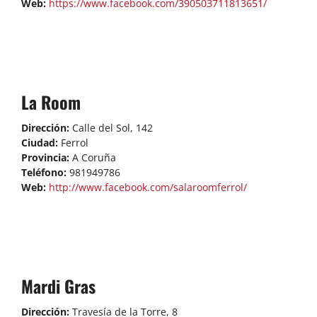
Web:
https://www.facebook.com/390503711813651/
La Room
Dirección:
Calle del Sol, 142
Ciudad:
Ferrol
Provincia:
A Coruña
Teléfono:
981949786
Web:
http://www.facebook.com/salaroomferrol/
Mardi Gras
Dirección:
Travesía de la Torre, 8