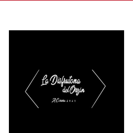
ASOCIARSE
+ INFO