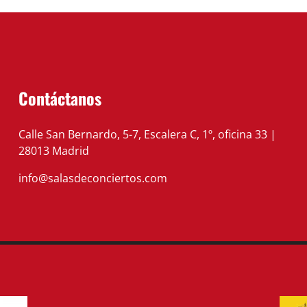
Contáctanos
Calle San Bernardo, 5-7, Escalera C, 1º, oficina 33 |
28013 Madrid
info@salasdeconciertos.com