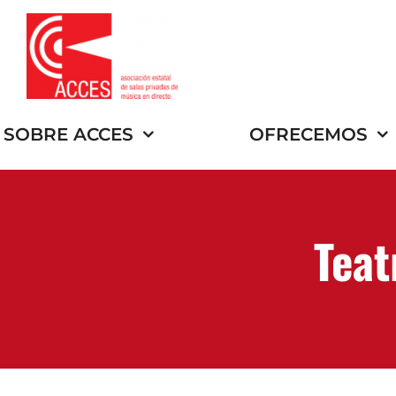
Saltar
al
contenido
SOBRE ACCES
OFRECEMOS
Teat