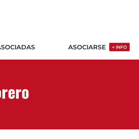
ASOCIADAS
ASOCIARSE
+ INFO
orero