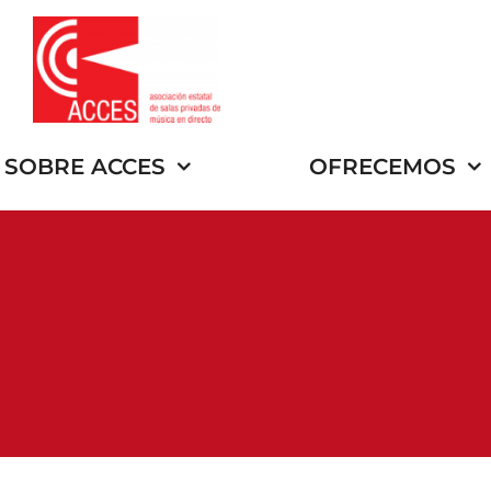
Saltar
al
contenido
SOBRE ACCES
OFRECEMOS