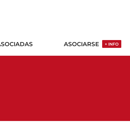
ASOCIADAS
ASOCIARSE
+ INFO