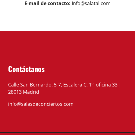
E-mail de contacto:
Info@salatal.com
Contáctanos
Calle San Bernardo, 5-7, Escalera C, 1º, oficina 33 |
28013 Madrid
info@salasdeconciertos.com