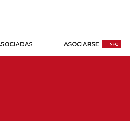
ASOCIADAS
ASOCIARSE
+ INFO