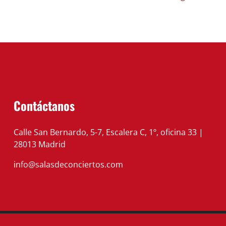
Contáctanos
Calle San Bernardo, 5-7, Escalera C, 1º, oficina 33 |
28013 Madrid
info@salasdeconciertos.com