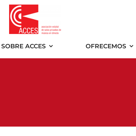
Saltar
al
contenido
SOBRE ACCES
OFRECEMOS