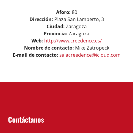
View
Aforo:
80
Larger
Dirección:
Plaza San Lamberto, 3
Image
Ciudad:
Zaragoza
Provincia:
Zaragoza
Web:
http://www.creedence.es/
Nombre de contacto:
Mike Zatropeck
E-mail de contacto:
salacreedence@icloud.com
Contáctanos