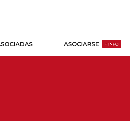
ASOCIADAS
ASOCIARSE
+ INFO