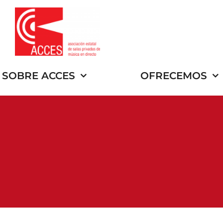
Saltar
al
contenido
SOBRE ACCES
OFRECEMOS