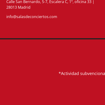
Calle San Bernardo, 5-7, Escalera C, 1º, oficina 33 |
28013 Madrid
info@salasdeconciertos.com
*Actividad subvencionad