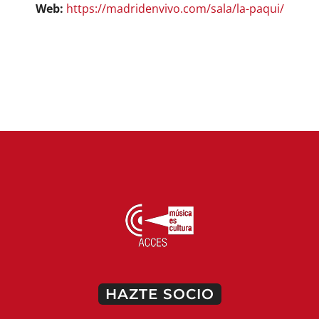
Web:
https://madridenvivo.com/sala/la-paqui/
HAZTE SOCIO