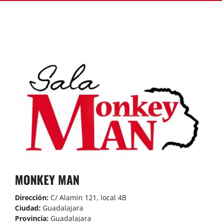
ASOCIARSE
+ INFO
MONKEY MAN
Dirección:
C/ Alamín 121, local 4B
Ciudad:
Guadalajara
Provincia:
Guadalajara