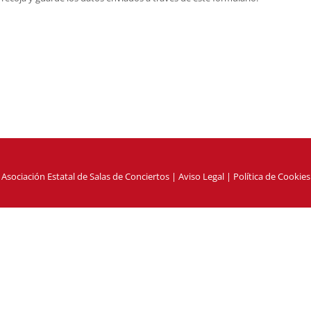
Asociación Estatal de Salas de Conciertos
|
Aviso Legal
|
Política de Cookies